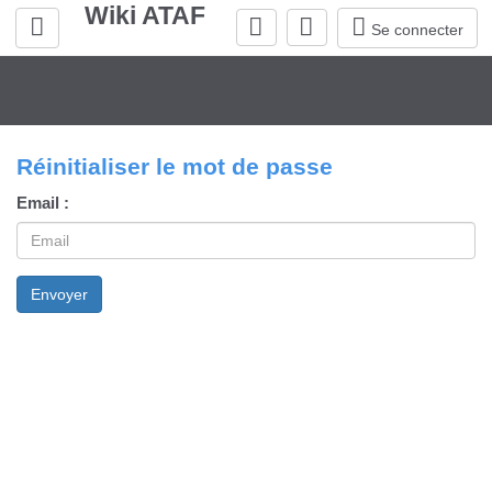
Wiki ATAF
Rechercher
Se connecter
Réinitialiser le mot de passe
Email
Envoyer